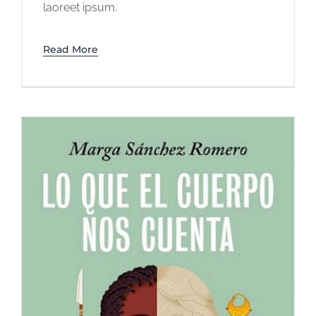
laoreet ipsum.
Read More