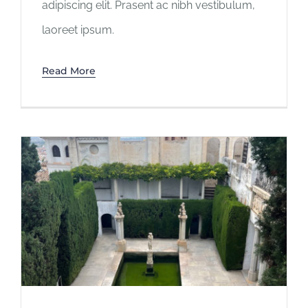
adipiscing elit. Prasent ac nibh vestibulum,
laoreet ipsum.
Read More