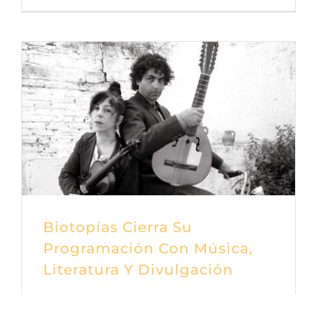
Biotopías Cierra Su
Programación Con Música,
Literatura Y Divulgación
Lorem ipsum dolor sit amet, consectetur