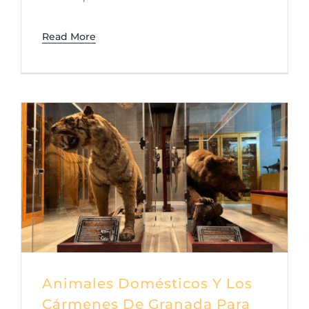
Read More
Animales Domésticos Y Los
Cármenes De Granada Para