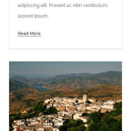
adipiscing elit. Prasent ac nibh vestibulum,
laoreet ipsum.
Read More